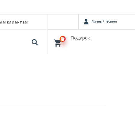
Личный кабинет
ым клиентам
Подарок