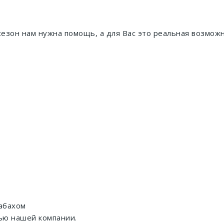
сезон нам нужна помощь, а для Вас это реальная возмож
абахом
ью нашей компании.