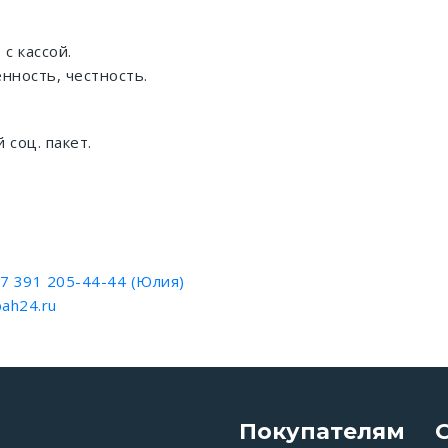
с кассой.
нность, честность.
соц. пакет.
7 391 205-44-44 (Юлия)
ah24.ru
Покупателям