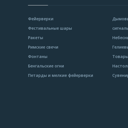
Фейерверки
Дымовы
Фестивальные шары
сигнал
Ракеты
Небесн
Римские свечи
Гелиев
Фонтаны
Товары
Бенгальские огни
Настол
Петарды и мелкие фейерверки
Сувени