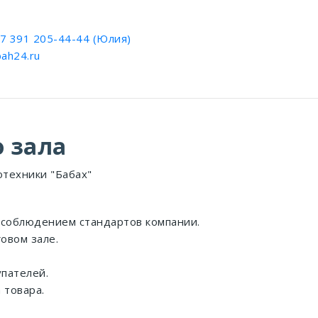
7 391 205-44-44 (Юлия)
ah24.ru
 зала
отехники "Бабах"
 соблюдением стандартов компании.
овом зале.
пателей.
 товара.