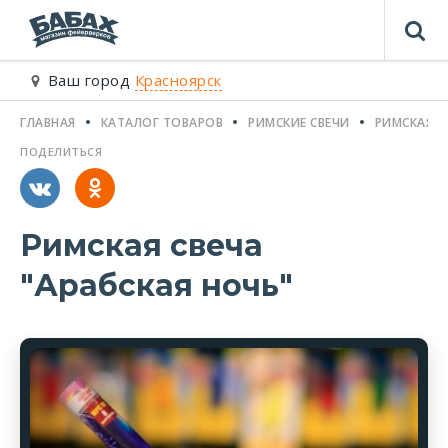
Ваш город
Красноярск
ГЛАВНАЯ
КАТАЛОГ ТОВАРОВ
РИМСКИЕ СВЕЧИ
РИМСКАЯ С
ПОДЕЛИТЬСЯ
Римская свеча
"Арабская ночь"