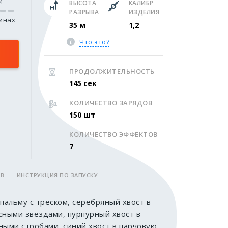
и
ВЫСОТА
КАЛИБР
РАЗРЫВА
ИЗДЕЛИЯ
зинах
35 м
1,2
Что это?
ПРОДОЛЖИТЕЛЬНОСТЬ
145 сек
КОЛИЧЕСТВО ЗАРЯДОВ
150 шт
КОЛИЧЕСТВО ЭФФЕКТОВ
7
ОВ
ИНСТРУКЦИЯ ПО ЗАПУСКУ
пальму с треском, серебряный хвост в
сными звездами, пурпурный хвост в
ными стробами, синий хвост в парчовую