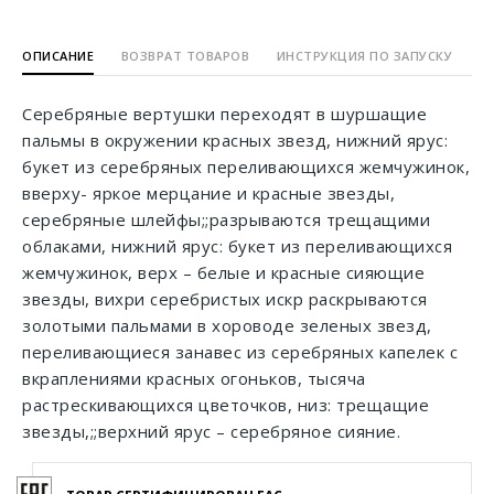
ОПИСАНИЕ
ВОЗВРАТ ТОВАРОВ
ИНСТРУКЦИЯ ПО ЗАПУСКУ
Серебряные вертушки переходят в шуршащие
пальмы в окружении красных звезд, нижний ярус:
букет из серебряных переливающихся жемчужинок,
вверху- яркое мерцание и красные звезды,
серебряные шлейфы;;разрываются трещащими
облаками, нижний ярус: букет из переливающихся
жемчужинок, верх – белые и красные сияющие
звезды, вихри серебристых искр раскрываются
золотыми пальмами в хороводе зеленых звезд,
переливающиеся занавес из серебряных капелек с
вкраплениями красных огоньков, тысяча
растрескивающихся цветочков, низ: трещащие
звезды,;;верхний ярус – серебряное сияние.