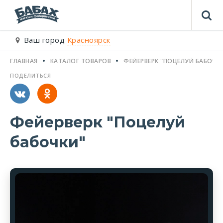
Ваш город
Красноярск
ГЛАВНАЯ
КАТАЛОГ ТОВАРОВ
ФЕЙЕРВЕРК "ПОЦЕЛУЙ БАБОЧК
ПОДЕЛИТЬСЯ
Фейерверк "Поцелуй
бабочки"