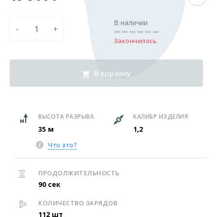
В наличии
-
+
Закончилось
В корзину
ВЫСОТА РАЗРЫВА
КАЛИБР ИЗДЕЛИЯ
35 м
1,2
Что это?
ПРОДОЛЖИТЕЛЬНОСТЬ
90 сек
КОЛИЧЕСТВО ЗАРЯДОВ
112 шт