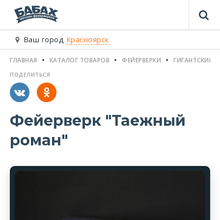
Ваш город
Красноярск
ГЛАВНАЯ
КАТАЛОГ ТОВАРОВ
ФЕЙЕРВЕРКИ
ГИГАНТСКИЕ Ф
ПОДЕЛИТЬСЯ
Фейерверк "Таежный
роман"