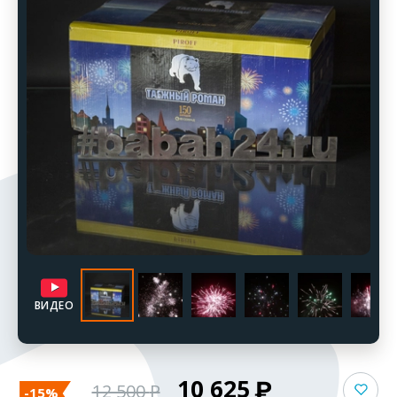
ВИДЕО
10 625
12 500
-15%