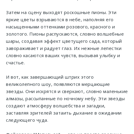
Затем на сцену выходят роскошные пионы. Эти
яркие цветы взрываются в небе, наполняя его
насыщенными оттенками розового, красного и
золотого. Пионы распускаются, словно волшебные
шары, создавая эффект цветущего сада, который
завораживает и радует глаз. Их нежные лепестки
словно касаются ваших чувств, вызывая улыбку и
счастье.
И вот, как завершающий штрих этого
великолепного шоу, появляются мерцающие
звезды. Они искрятся и сверкают, словно маленькие
алмазы, рассыпанные по ночному небу. Эти звезды
создают атмосферу волшебства и загадки,
заставляя зрителей затаить дыхание в ожидании
следующего чуда.