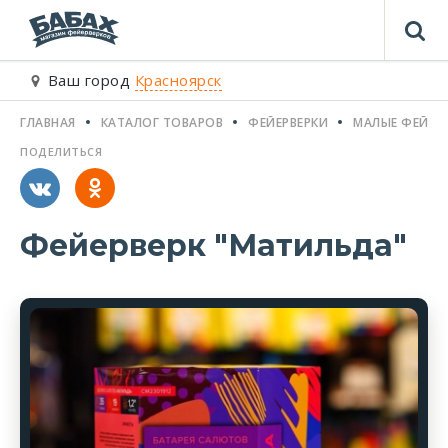
Ваш город
Красноярск
ГЛАВНАЯ
КАТАЛОГ ТОВАРОВ
ФЕЙЕРВЕРКИ
МАЛЫЕ ФЕЙЕР
ПОДЕЛИТЬСЯ
Фейерверк "Матильда"