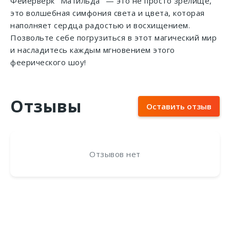
Фейерверк "Матильда" — это не просто зрелище,
это волшебная симфония света и цвета, которая
наполняет сердца радостью и восхищением.
Позвольте себе погрузиться в этот магический мир
и насладитесь каждым мгновением этого
феерического шоу!
Отзывы
Оставить отзыв
Отзывов нет