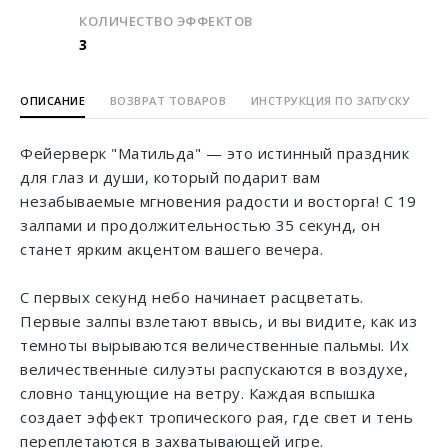
КОЛИЧЕСТВО ЭФФЕКТОВ
3
ОПИСАНИЕ
ВОЗВРАТ ТОВАРОВ
ИНСТРУКЦИЯ ПО ЗАПУСКУ
Фейерверк "Матильда" — это истинный праздник
для глаз и души, который подарит вам
незабываемые мгновения радости и восторга! С 19
залпами и продолжительностью 35 секунд, он
станет ярким акцентом вашего вечера.
С первых секунд небо начинает расцветать.
Первые залпы взлетают ввысь, и вы видите, как из
темноты вырываются величественные пальмы. Их
величественные силуэты распускаются в воздухе,
словно танцующие на ветру. Каждая вспышка
создает эффект тропического рая, где свет и тень
переплетаются в захватывающей игре.