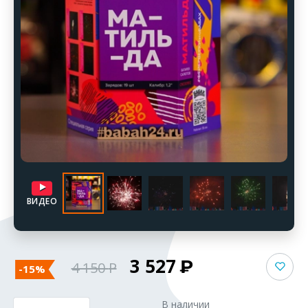
ВИДЕО
3 527
4 150
-15%
В наличии