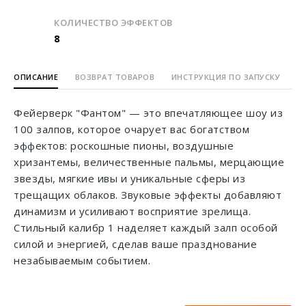
КОЛИЧЕСТВО ЭФФЕКТОВ
8
ОПИСАНИЕ
ВОЗВРАТ ТОВАРОВ
ИНСТРУКЦИЯ ПО ЗАПУСКУ
Фейерверк "Фантом" — это впечатляющее шоу из
100 залпов, которое очарует вас богатством
эффектов: роскошные пионы, воздушные
хризантемы, величественные пальмы, мерцающие
звезды, мягкие ивы и уникальные сферы из
трещащих облаков. Звуковые эффекты добавляют
динамизм и усиливают восприятие зрелища.
Стильный калибр 1 наделяет каждый залп особой
силой и энергией, сделав ваше празднование
незабываемым событием.