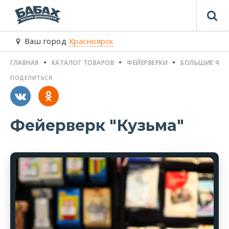
Ваш город
Красноярск
ГЛАВНАЯ
КАТАЛОГ ТОВАРОВ
ФЕЙЕРВЕРКИ
БОЛЬШИЕ ФЕЙ
ПОДЕЛИТЬСЯ
Фейерверк "Кузьма"