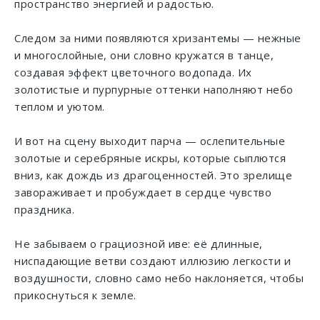
пространство энергией и радостью.
Следом за ними появляются хризантемы — нежные
и многослойные, они словно кружатся в танце,
создавая эффект цветочного водопада. Их
золотистые и пурпурные оттенки наполняют небо
теплом и уютом.
И вот на сцену выходит парча — ослепительные
золотые и серебряные искры, которые сыплются
вниз, как дождь из драгоценностей. Это зрелище
завораживает и пробуждает в сердце чувство
праздника.
Не забываем о грациозной иве: её длинные,
ниспадающие ветви создают иллюзию легкости и
воздушности, словно само небо наклоняется, чтобы
прикоснуться к земле.