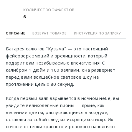
КОЛИЧЕСТВО ЭФФЕКТОВ
6
ОПИСАНИЕ
ВОЗВРАТ ТОВАРОВ
ИНСТРУКЦИЯ ПО ЗАПУСКУ
Батарея салютов "Кузьма" — это настоящий
фейерверк эмоций и зрелищности, который
подарит вам незабываемые впечатления! С
калибром 1 дюйм и 100 залпами, она развернёт
перед вами волшебное световое шоу на
протяжении целых 80 секунд.
Когда первый залп взрывается в ночном небе, вы
увидите великолепные пионы — яркие, как
весенние цветы, распускающиеся в воздухе,
оставляя за собой след из искрящихся искр. Их
сочные оттенки красного и розового наполняют