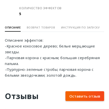
КОЛИЧЕСТВО ЭФФЕКТОВ
5
ОПИСАНИЕ
ВОЗВРАТ ТОВАРОВ
ИНСТРУКЦИЯ ПО ЗАПУСКУ
Описание эффектов:
-Красное кокосовое дерево; белые мерцающие
звезды.
-Парчовая корона с красным; большая серебряная
пальма.
-Пурпурно-зеленые стробы; парчовая корона с
белыми звездочками; золотой дождь.
Отзывы
Оставить отзыв