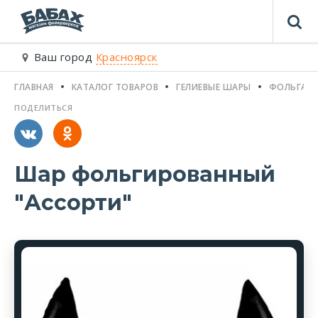
Ваш город
Красноярск
ГЛАВНАЯ
КАТАЛОГ ТОВАРОВ
ГЕЛИЕВЫЕ ШАРЫ
ФОЛЬГА Ф
ПОДЕЛИТЬСЯ
Шар фольгированный
"Ассорти"