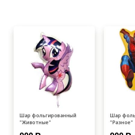
Шар фольгированный
Шар фол
"Животные"
"Разное"