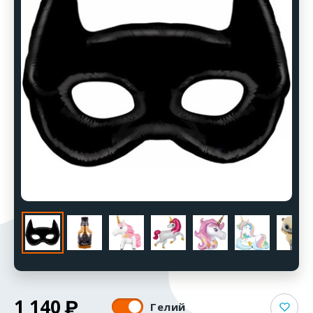
1 140
Гелий