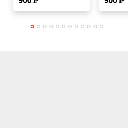
900
900