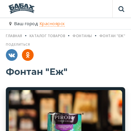
Ваш город
Красноярск
ГЛАВНАЯ
КАТАЛОГ ТОВАРОВ
ФОНТАНЫ
ФОНТАН "ЕЖ"
ПОДЕЛИТЬСЯ
Фонтан "Еж"