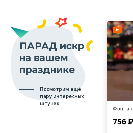
ПАРАД искр
на вашем
празднике
Посмотрим ещё
пару интересных
штучек
Фонтан
756