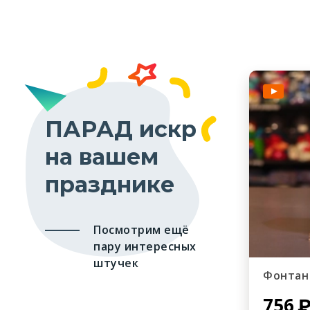
ПАРАД искр
на вашем
празднике
Посмотрим ещё
пару интересных
штучек
Фонтан
756