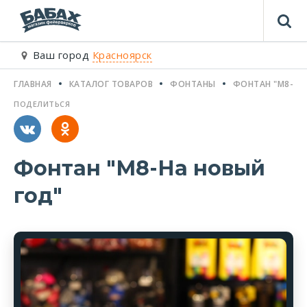
Ваш город
Красноярск
ГЛАВНАЯ
КАТАЛОГ ТОВАРОВ
ФОНТАНЫ
ФОНТАН "М8-НА
ПОДЕЛИТЬСЯ
Фонтан "М8-На новый
год"