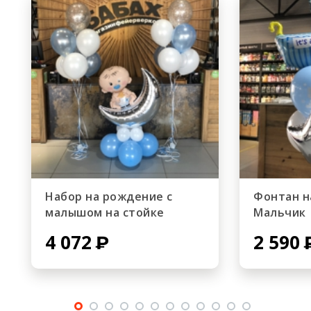
Набор на рождение с
Фонтан н
малышом на стойке
Мальчик
4 072
2 590