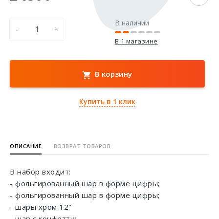
В наличии
-
+
В 1 магазине
В корзину
Купить в 1 клик
ОПИСАНИЕ
ВОЗВРАТ ТОВАРОВ
В набор входит:
- фольгированный шар в форме цифры;
- фольгированный шар в форме цифры;
- шары хром 12"
- шар с конфетти;