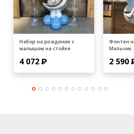
Набор на рождение с
Фонтан н
малышом на стойке
Мальчик
4 072
2 590