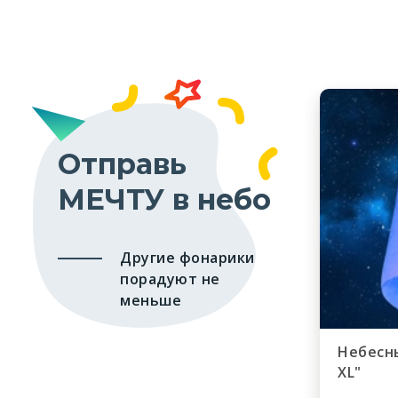
Отправь
МЕЧТУ в небо
Другие фонарики
порадуют не
меньше
Небесн
XL"