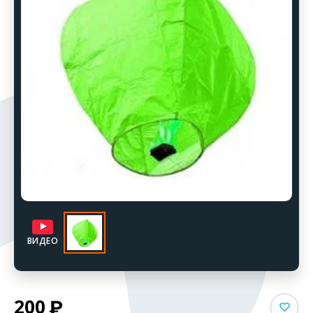
ВИДЕО
200