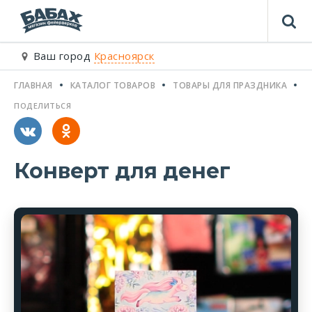
Ваш город
Красноярск
ГЛАВНАЯ
КАТАЛОГ ТОВАРОВ
ТОВАРЫ ДЛЯ ПРАЗДНИКА
П
ПОДЕЛИТЬСЯ
Конверт для денег