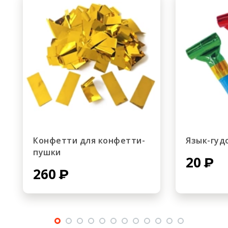
Конфетти для конфетти-
Язык-гуд
пушки
20
260