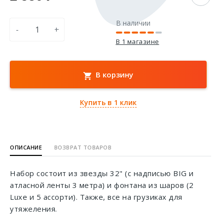
В наличии
-
+
В 1 магазине
В корзину
Купить в 1 клик
ОПИСАНИЕ
ВОЗВРАТ ТОВАРОВ
Набор состоит из звезды 32" (с надписью BIG и
атласной ленты 3 метра) и фонтана из шаров (2
Luxe и 5 ассорти). Также, все на грузиках для
утяжеления.