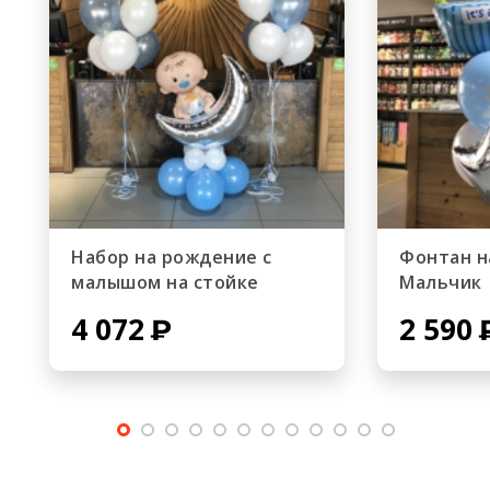
Набор на рождение с
Фонтан н
малышом на стойке
Мальчик
4 072
2 590