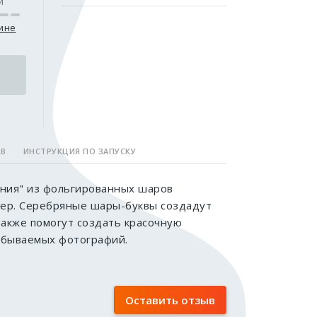
и
зине
ОВ
ИНСТРУКЦИЯ ПО ЗАПУСКУ
ения" из фольгированных шаров
ер. Серебряные шары-буквы создадут
также помогут создать красочную
абываемых фотографий.
Оставить отзыв