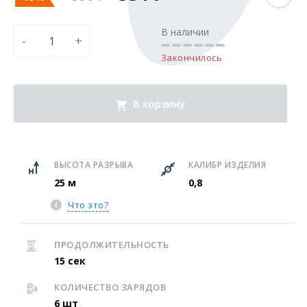
В наличии
-
+
Закончилось
В корзину
ВЫСОТА РАЗРЫВА
КАЛИБР ИЗДЕЛИЯ
25 м
0,8
Что это?
ПРОДОЛЖИТЕЛЬНОСТЬ
15 сек
КОЛИЧЕСТВО ЗАРЯДОВ
6 шт