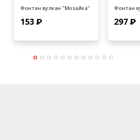
Фонтан вулкан "Мозайка"
Фонтан в
153
297