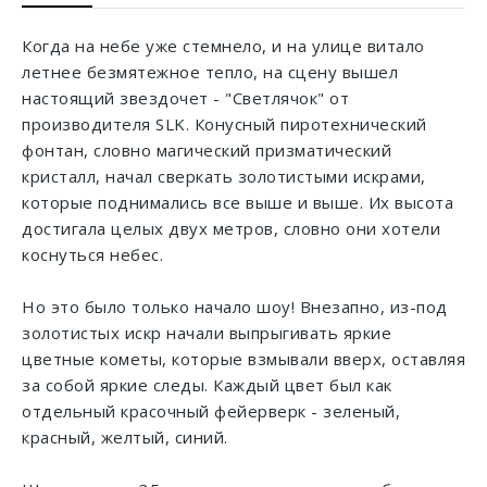
Когда на небе уже стемнело, и на улице витало
летнее безмятежное тепло, на сцену вышел
настоящий звездочет - "Светлячок" от
производителя SLK. Конусный пиротехнический
фонтан, словно магический призматический
кристалл, начал сверкать золотистыми искрами,
которые поднимались все выше и выше. Их высота
достигала целых двух метров, словно они хотели
коснуться небес.
Но это было только начало шоу! Внезапно, из-под
золотистых искр начали выпрыгивать яркие
цветные кометы, которые взмывали вверх, оставляя
за собой яркие следы. Каждый цвет был как
отдельный красочный фейерверк - зеленый,
красный, желтый, синий.