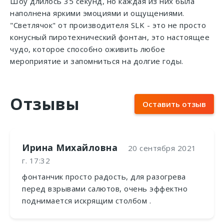
Шоу длилось 35 секунд, но каждая из них была
наполнена яркими эмоциями и ощущениями.
"Светлячок" от производителя SLK - это не просто
конусный пиротехнический фонтан, это настоящее
чудо, которое способно оживить любое
мероприятие и запомниться на долгие годы.
Отзывы
Оставить отзыв
Ирина Михайловна
20 сентября 2021
г. 17:32
фонтанчик просто радость, для разогрева
перед взрывами салютов, очень эффектно
поднимается искрящим столбом .