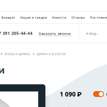
Возврат
Акции и скидки
Новости
Отзывы
Постоянн
7 391 205-44-44
Заказать звонок
ФОЛЬГА ЦИФРЫ
ЦИФРА 0 АССОРТИ
и
1 090