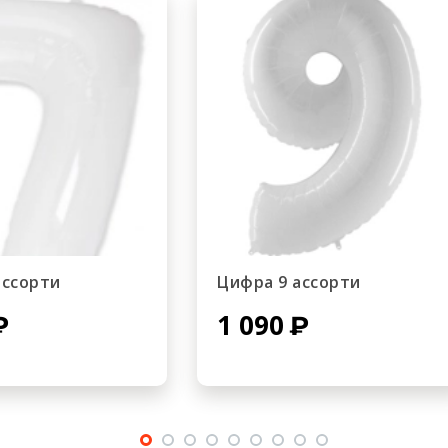
ассорти
Цифра 9 ассорти
1 090