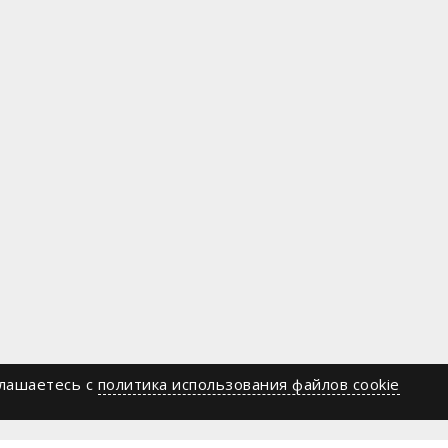
глашаетесь c
политика использования файлов cookie