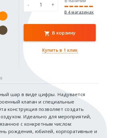
В наличии
-
+
В 4 магазинах
В корзину
Купить в 1 клик
ОВ
ый шар в виде цифры. Надувается
троенный клапан и специальные
Эта конструкция позволяет создать
воздухом. Идеально для мероприятий,
язанное с конкретным числом:
ень рождения, юбилей, корпоративные и