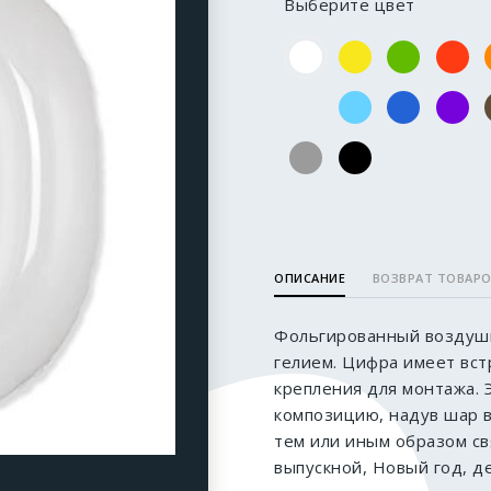
Выберите цвет
ОПИСАНИЕ
ВОЗВРАТ ТОВАР
Фольгированный воздушн
гелием. Цифра имеет вс
крепления для монтажа. 
композицию, надув шар 
тем или иным образом св
выпускной, Новый год, д