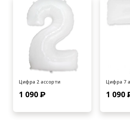
Цифра 2 ассорти
Цифра 7 
1 090
1 090