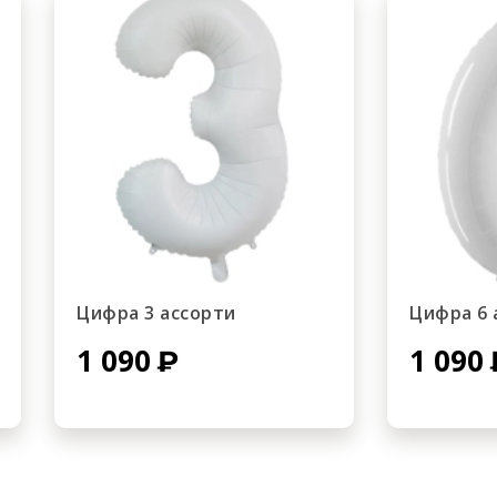
Цифра 3 ассорти
Цифра 6 
1 090
1 090