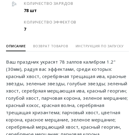
КОЛИЧЕСТВО ЗАРЯДОВ
78 шт
КОЛИЧЕСТВО ЭФФЕКТОВ
7
ОПИСАНИЕ
ВОЗВРАТ ТОВАРОВ
ИНСТРУКЦИЯ ПО ЗАПУСКУ
Ваш праздник украсят 78 залпов калибром 1.2"
(30мм), радуя вас эффектами, среди которых:
красный хвост, серебряная трещащая ива, красные
звёзды, зеленые звезды, голубые звезды; зеленый
хвост, серебряая мерцающая ива, красный георгин;
голубой хвост, парчовая корона, зеленое мерцание;
красный кокос, красная волна, серебряная
трещащая хризантема; парчовый хвост, цветная
корона, красное мерцание, зеленое мерцание;
серебряный мерцающий хвост, красный георгин,
серебряное мерцание; парчовая корона,