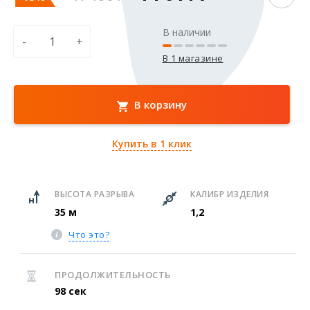
В наличии
-
+
В 1 магазине
В корзину
Купить в 1 клик
ВЫСОТА РАЗРЫВА
КАЛИБР ИЗДЕЛИЯ
35 м
1,2
Что это?
ПРОДОЛЖИТЕЛЬНОСТЬ
98 сек