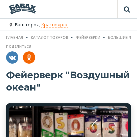
Ваш город
Красноярск
ГЛАВНАЯ
КАТАЛОГ ТОВАРОВ
ФЕЙЕРВЕРКИ
БОЛЬШИЕ ФЕЙ
ПОДЕЛИТЬСЯ
Фейерверк "Воздушный
океан"