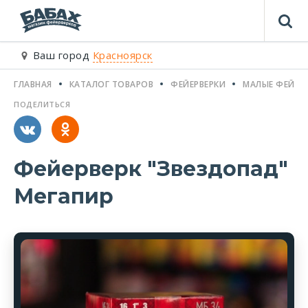
Ваш город
Красноярск
ГЛАВНАЯ
КАТАЛОГ ТОВАРОВ
ФЕЙЕРВЕРКИ
МАЛЫЕ ФЕЙЕР
ПОДЕЛИТЬСЯ
Фейерверк "Звездопад"
Мегапир