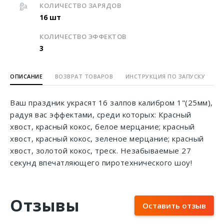
КОЛИЧЕСТВО ЗАРЯДОВ
16 шт
КОЛИЧЕСТВО ЭФФЕКТОВ
3
ОПИСАНИЕ
ВОЗВРАТ ТОВАРОВ
ИНСТРУКЦИЯ ПО ЗАПУСКУ
Ваш праздник украсят 16 залпов калибром 1"(25мм),
радуя вас эффектами, среди которых: Красный
хвост, красный кокос, белое мерцание; красный
хвост, красный кокос, зеленое мерцание; красный
хвост, золотой кокос, треск. Незабываемые 27
секунд впечатляющего пиротехнического шоу!
Отзывы
Оставить отзыв