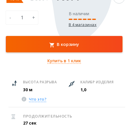
В наличии
-
+
В 4 магазинах
В корзину
Купить в 1 клик
ВЫСОТА РАЗРЫВА
КАЛИБР ИЗДЕЛИЯ
30 м
1,0
Что это?
ПРОДОЛЖИТЕЛЬНОСТЬ
27 сек