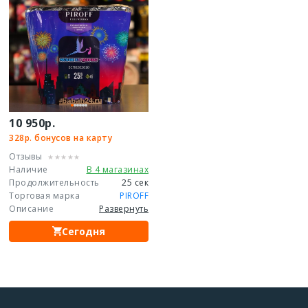
10 950р.
328р. бонусов на карту
Отзывы
Наличие
В 4 магазинах
Продолжительность
25 сек
Торговая марка
PIROFF
Описание
Развернуть
Сегодня