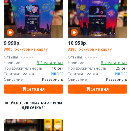
9 990р.
10 950р.
300р. бонусов на карту
328р. бонусов на карту
Отзывы
Отзывы
Наличие
В 2 магазинах
Наличие
В 4 магазинах
Продолжительность
10 сек
Продолжительность
25 сек
Торговая марка
PIROFF
Торговая марка
PIROFF
Описание
Развернуть
Описание
Развернуть
Сегодня
Сегодня
ФЕЙЕРВЕРК "МАЛЬЧИК ИЛИ
ДЕВОЧКА?"