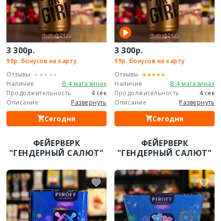
3 300р.
3 300р.
99р. бонусов на карту
99р. бонусов на карту
Отзывы
Отзывы
Наличие
В 4 магазинах
Наличие
В 4 магазинах
Продолжительность
4 сек
Продолжительность
4 сек
Описание
Развернуть
Описание
Развернуть
Сегодня
Сегодня
ФЕЙЕРВЕРК
ФЕЙЕРВЕРК
"ГЕНДЕРНЫЙ САЛЮТ"
"ГЕНДЕРНЫЙ САЛЮТ"