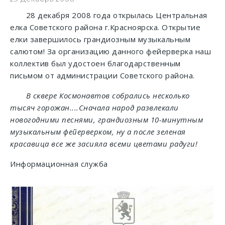
28 декабря 2008 года открылась Центральная
елка Советского района г.Красноярска. Открытие
елки завершилось грандиозным музыкальным
салютом! За организацию данного фейерверка наш
коллектив был удостоен благодарственным
письмом от администрации Советского района.
В сквере Космонавтов собрались несколько
тысяч горожан....Сначала народ развлекали
новогодними песнями, грандиозным 10-минутным
музыкальным фейерверком, ну а после зеленая
красавица все же засияла всеми цветами радуги!
Информационная служба