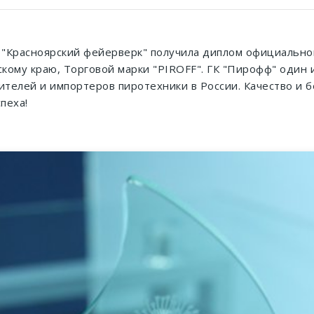
 "Красноярский фейерверк" получила диплом официальног
кому краю, Торговой марки "PIROFF". ГК "Пирофф" один
телей и импортеров пиротехники в России. Качество и б
пеха!