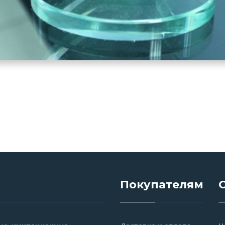
Покупателям