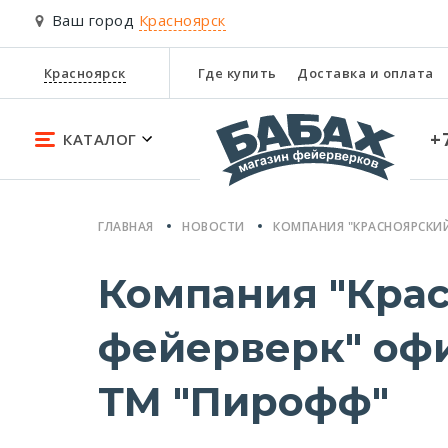
Ваш город
Красноярск
Красноярск
Где купить
Доставка и оплата
+
КАТАЛОГ
ГЛАВНАЯ
НОВОСТИ
КОМПАНИЯ "КРАСНОЯРСКИ
Компания "Кра
фейерверк" оф
ТМ "Пирофф"