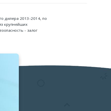
о дилера 2013-2014, по
 из крупнейших
езопасность - залог