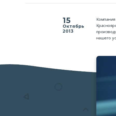
15
Компания
Красноярс
Октябрь
2013
производи
нашего ус