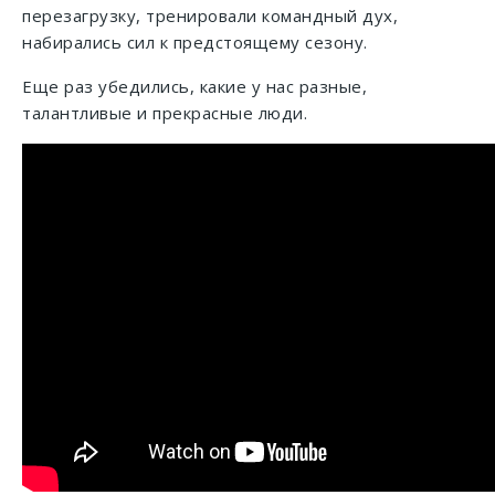
перезагрузку, тренировали командный дух,
набирались сил к предстоящему сезону.
Еще раз убедились, какие у нас разные,
талантливые и прекрасные люди.