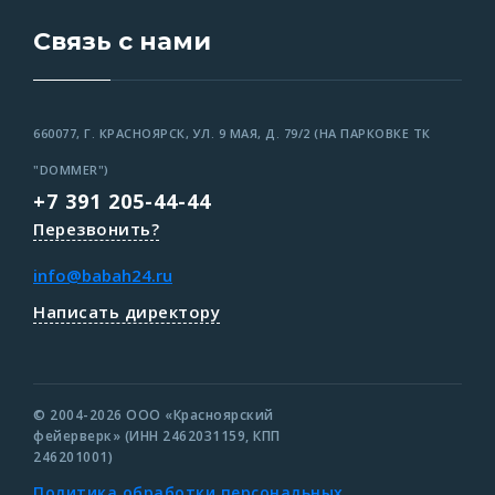
Связь с нами
660077, Г. КРАСНОЯРСК, УЛ. 9 МАЯ, Д. 79/2 (НА ПАРКОВКЕ ТК
"DOMMER")
+7 391 205-44-44
Перезвонить?
info@babah24.ru
Написать директору
© 2004-2026 ООО «Красноярский
фейерверк» (ИНН 2462031159, КПП
246201001)
Политика обработки персональных