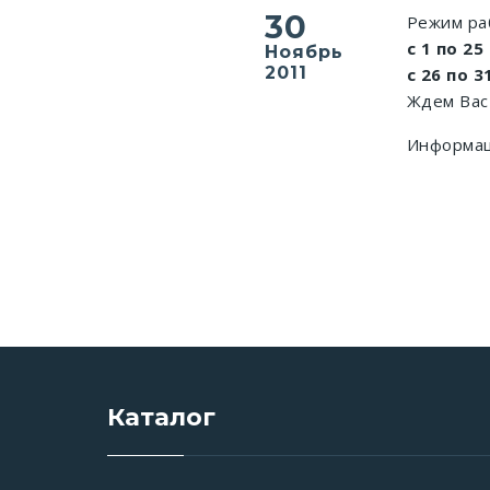
30
Режим ра
с 1 по 25
Ноябрь
2011
с 26 по 3
Ждем Вас 
Информац
Каталог