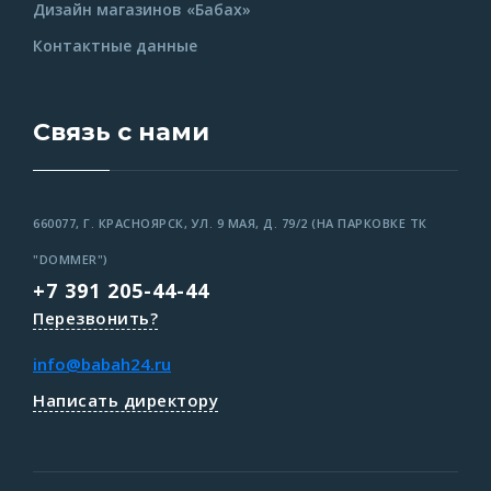
Дизайн магазинов «Бабах»
Контактные данные
Связь с нами
660077, Г. КРАСНОЯРСК, УЛ. 9 МАЯ, Д. 79/2 (НА ПАРКОВКЕ ТК
"DOMMER")
+7 391 205-44-44
Перезвонить?
info@babah24.ru
Написать директору