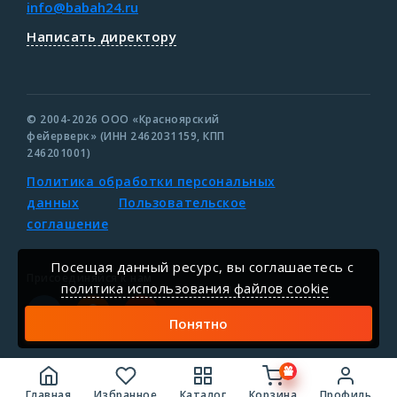
info@babah24.ru
Написать директору
© 2004-2026 ООО «Красноярский
фейерверк» (ИНН 2462031159, КПП
246201001)
Политика обработки персональных
данных
Пользовательское
соглашение
Посещая данный ресурс, вы соглашаетесь c
Присоединяйся к нам
политика использования файлов cookie
Понятно
Главная
Избранное
Каталог
Корзина
Профиль