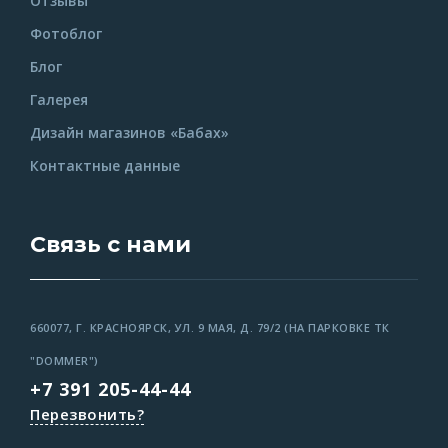
Отзывы
Фотоблог
Блог
Галерея
Дизайн магазинов «Бабах»
Контактные данные
Связь с нами
660077, Г. КРАСНОЯРСК, УЛ. 9 МАЯ, Д. 79/2 (НА ПАРКОВКЕ ТК
"DOMMER")
+7 391 205-44-44
Перезвонить?