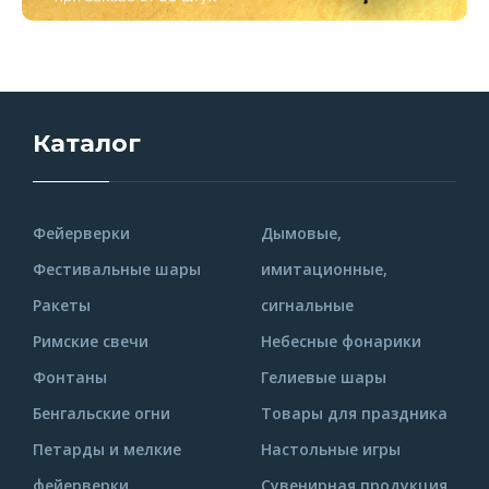
Каталог
Фейерверки
Дымовые,
Фестивальные шары
имитационные,
Ракеты
сигнальные
Римские свечи
Небесные фонарики
Фонтаны
Гелиевые шары
Бенгальские огни
Товары для праздника
Петарды и мелкие
Настольные игры
фейерверки
Сувенирная продукция