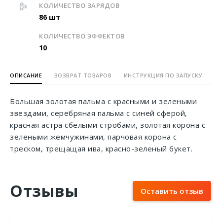
КОЛИЧЕСТВО ЗАРЯДОВ
86 шт
КОЛИЧЕСТВО ЭФФЕКТОВ
10
ОПИСАНИЕ
ВОЗВРАТ ТОВАРОВ
ИНСТРУКЦИЯ ПО ЗАПУСКУ
Большая золотая пальма с красными и зелеными
звездами, серебряная пальма с синей сферой,
красная астра сбелыми стробами, золотая корона с
зелеными жемчужинами, парчовая корона с
треском, трещащая ива, красно-зеленый букет.
Отзывы
Оставить отзыв