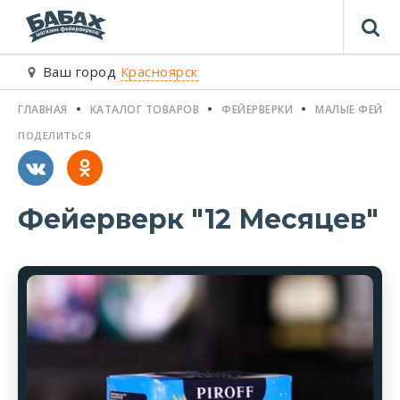
Ваш город
Красноярск
ГЛАВНАЯ
КАТАЛОГ ТОВАРОВ
ФЕЙЕРВЕРКИ
МАЛЫЕ ФЕЙЕР
ПОДЕЛИТЬСЯ
Фейерверк "12 Месяцев"