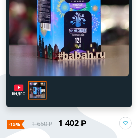
ВИДЕО
1 402
1 650
-15%