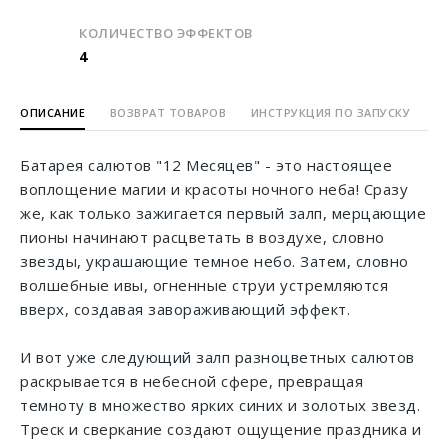
КОЛИЧЕСТВО ЭФФЕКТОВ
4
ОПИСАНИЕ
ВОЗВРАТ ТОВАРОВ
ИНСТРУКЦИЯ ПО ЗАПУСКУ
Батарея салютов "12 Месяцев" - это настоящее
воплощение магии и красоты ночного неба! Сразу
же, как только зажигается первый залп, мерцающие
пионы начинают расцветать в воздухе, словно
звезды, украшающие темное небо. Затем, словно
волшебные ивы, огненные струи устремляются
вверх, создавая завораживающий эффект.
И вот уже следующий залп разноцветных салютов
раскрывается в небесной сфере, превращая
темноту в множество ярких синих и золотых звезд.
Треск и сверкание создают ощущение праздника и