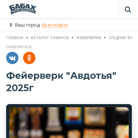
Ваш город
Красноярск
ГЛАВНАЯ
КАТАЛОГ ТОВАРОВ
ФЕЙЕРВЕРКИ
СРЕДНИЕ ФЕЙЕ
ПОДЕЛИТЬСЯ
Фейерверк "Авдотья"
2025г