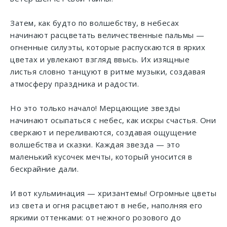
Затем, как будто по волшебству, в небесах
начинают расцветать величественные пальмы —
огненные силуэты, которые распускаются в ярких
цветах и увлекают взгляд ввысь. Их изящные
листья словно танцуют в ритме музыки, создавая
атмосферу праздника и радости.
Но это только начало! Мерцающие звезды
начинают осыпаться с небес, как искры счастья. Они
сверкают и переливаются, создавая ощущение
волшебства и сказки. Каждая звезда — это
маленький кусочек мечты, который уносится в
бескрайние дали.
И вот кульминация — хризантемы! Огромные цветы
из света и огня расцветают в небе, наполняя его
яркими оттенками: от нежного розового до