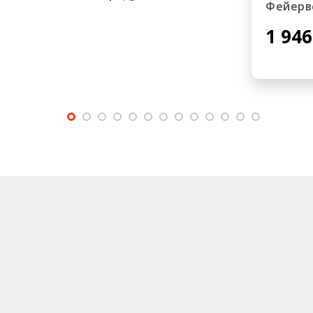
Фейерв
1 946