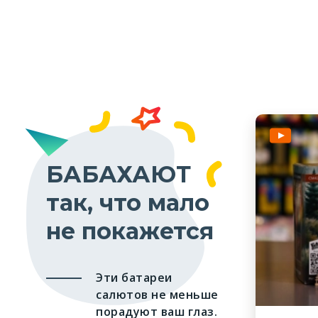
БАБАХАЮТ
так, что мало
не покажется
Эти батареи
салютов не меньше
порадуют ваш глаз.