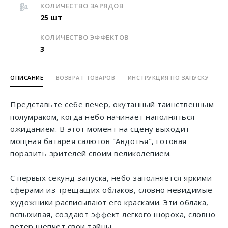
КОЛИЧЕСТВО ЗАРЯДОВ
25 шт
КОЛИЧЕСТВО ЭФФЕКТОВ
3
ОПИСАНИЕ
ВОЗВРАТ ТОВАРОВ
ИНСТРУКЦИЯ ПО ЗАПУСКУ
Представьте себе вечер, окутанный таинственным
полумраком, когда небо начинает наполняться
ожиданием. В этот момент на сцену выходит
мощная батарея салютов "Авдотья", готовая
поразить зрителей своим великолепием.
С первых секунд запуска, небо заполняется яркими
сферами из трещащих облаков, словно невидимые
художники расписывают его красками. Эти облака,
вспыхивая, создают эффект легкого шороха, словно
ветер шепчет свои тайны.