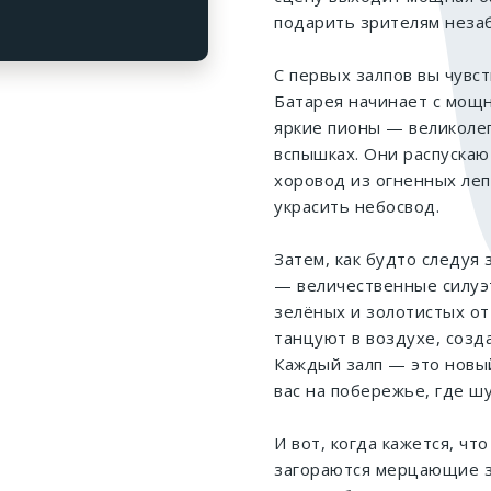
подарить зрителям неза
С первых залпов вы чувст
Батарея начинает с мощн
яркие пионы — великоле
вспышках. Они распускаю
хоровод из огненных леп
украсить небосвод.
Затем, как будто следуя 
— величественные силуэт
зелёных и золотистых о
танцуют в воздухе, созд
Каждый залп — это новы
вас на побережье, где ш
И вот, когда кажется, что
загораются мерцающие з