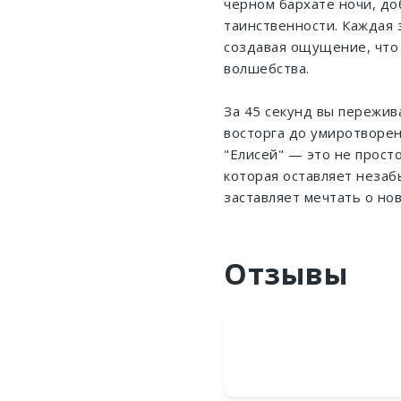
черном бархате ночи, до
таинственности. Каждая 
создавая ощущение, что
волшебства.
За 45 секунд вы пережи
восторга до умиротворен
"Елисей" — это не просто
которая оставляет незаб
заставляет мечтать о но
Отзывы