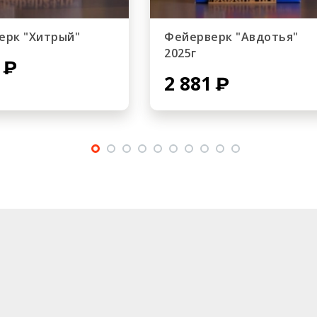
ерк "Хитрый"
Фейерверк "Авдотья"
2025г
2 881