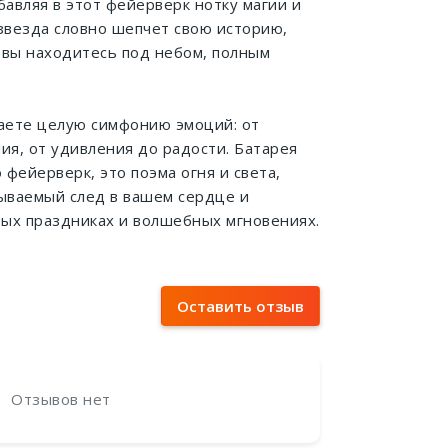
бавляя в этот фейерверк нотку магии и
звезда словно шепчет свою историю,
 вы находитесь под небом, полным
ваете целую симфонию эмоций: от
ия, от удивления до радости. Батарея
 фейерверк, это поэма огня и света,
ываемый след в вашем сердце и
вых праздниках и волшебных мгновениях.
Оставить отзыв
Отзывов нет