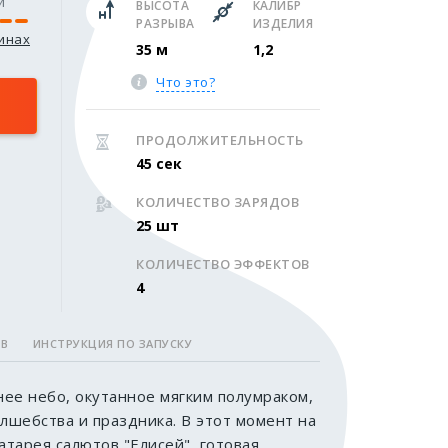
и
ВЫСОТА
КАЛИБР
РАЗРЫВА
ИЗДЕЛИЯ
зинах
35 м
1,2
Что это?
ПРОДОЛЖИТЕЛЬНОСТЬ
45 сек
КОЛИЧЕСТВО ЗАРЯДОВ
25 шт
КОЛИЧЕСТВО ЭФФЕКТОВ
4
ОВ
ИНСТРУКЦИЯ ПО ЗАПУСКУ
ее небо, окутанное мягким полумраком,
олшебства и праздника. В этот момент на
тарея салютов "Елисей", готовая