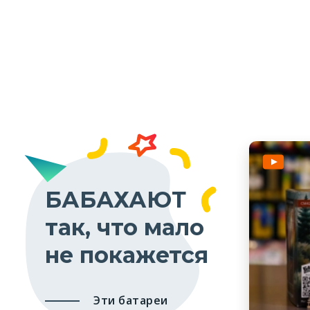
БАБАХАЮТ
так, что мало
не покажется
Эти батареи