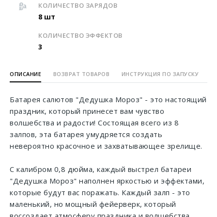
КОЛИЧЕСТВО ЗАРЯДОВ
8 шт
КОЛИЧЕСТВО ЭФФЕКТОВ
3
ОПИСАНИЕ
ВОЗВРАТ ТОВАРОВ
ИНСТРУКЦИЯ ПО ЗАПУСКУ
Батарея салютов "Дедушка Мороз" - это настоящий
праздник, который принесет вам чувство
волшебства и радости! Состоящая всего из 8
залпов, эта батарея умудряется создать
невероятно красочное и захватывающее зрелище.
С калибром 0,8 дюйма, каждый выстрел батареи
"Дедушка Мороз" наполнен яркостью и эффектами,
которые будут вас поражать. Каждый залп - это
маленький, но мощный фейерверк, который
воссоздает атмосферу праздника и волшебства.