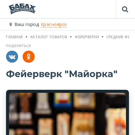
Ваш город
Красноярск
ГЛАВНАЯ
КАТАЛОГ ТОВАРОВ
ФЕЙЕРВЕРКИ
СРЕДНИЕ ФЕЙЕ
ПОДЕЛИТЬСЯ
Фейерверк "Майорка"