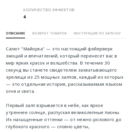
КОЛИЧЕСТВО ЭФФЕКТОВ
4
ОПИСАНИЕ
ВОЗВРАТ ТОВАРОВ
ИНСТРУКЦИЯ ПО ЗАПУСКУ
Салют "Майорка" — это настоящий фейерверк
эмоций и впечатлений, который перенесет вас в
мир ярких красок и волшебства. В течение 30
секунд вы станете свидетелем захватывающего
зрелища из 25 мощных залпов, каждый из которых
— это отдельная история, рассказываемая языком
огня и света.
Первый залп взрывается в небе, как яркое
утреннее солнце, распуская великолепные пионы.
Их насыщенные оттенки — от нежно-розового до
глубокого красного — словно цветы,