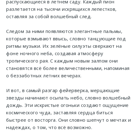
распускающиеся в летнем саду. Каждый пион
разлетается на тысячи искрящихся лепестков,
оставляя за собой волшебный след.
Следом за ними появляются элегантные пальмы,
которые взмывают ввысь, словно танцующие под
ритмы музыки. Их зелёные силуэты сверкают на
фоне ночного неба, создавая атмосферу
тропического рая. С каждым новым залпом они
становятся всё более величественными, напоминая
о беззаботных летних вечерах.
И вот, в самый разгар фейерверка, мерцающие
звезды начинают осыпать небо, словно волшебный
дождь. Эти искристые огоньки создают ощущение
космического чуда, заставляя сердца биться
быстрее от восторга. Они словно шепчут о мечтах и
надеждах, о том, что всё возможно.