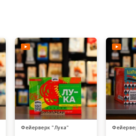
Фейерверк "Лука"
Фейерве