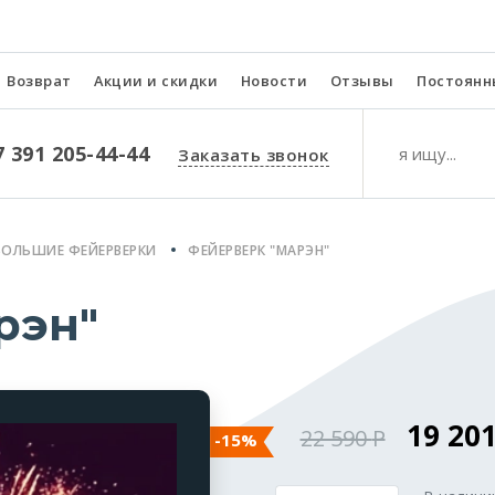
Возврат
Акции и скидки
Новости
Отзывы
Постоянн
7 391 205-44-44
Заказать звонок
БОЛЬШИЕ ФЕЙЕРВЕРКИ
ФЕЙЕРВЕРК "МАРЭН"
рэн"
19 20
22 590
-15%