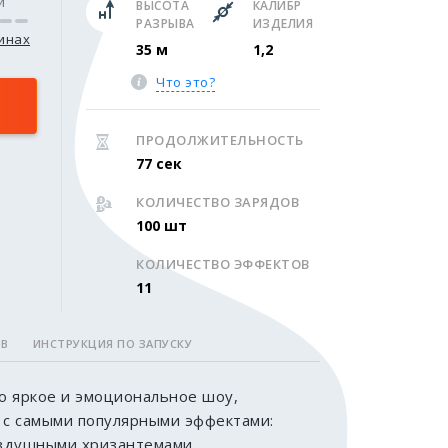
и
ВЫСОТА
КАЛИБР
РАЗРЫВА
ИЗДЕЛИЯ
зинах
35 м
1,2
Что это?
ПРОДОЛЖИТЕЛЬНОСТЬ
77 сек
КОЛИЧЕСТВО ЗАРЯДОВ
100 шт
КОЛИЧЕСТВО ЭФФЕКТОВ
11
ОВ
ИНСТРУКЦИЯ ПО ЗАПУСКУ
о яркое и эмоциональное шоу,
 с самыми популярными эффектами:
здушными хризантемами,