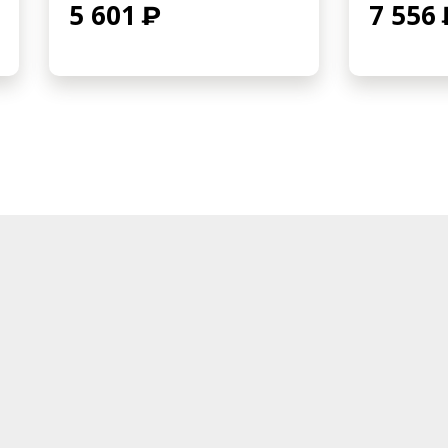
5 601
7 556