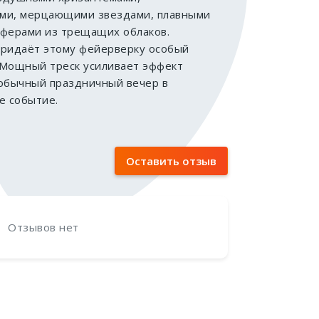
10
ми, мерцающими звездами, плавными
сферами из трещащих облаков.
придаёт этому фейерверку особый
 Мощный треск усиливает эффект
 обычный праздничный вечер в
е событие.
Оставить отзыв
Отзывов нет