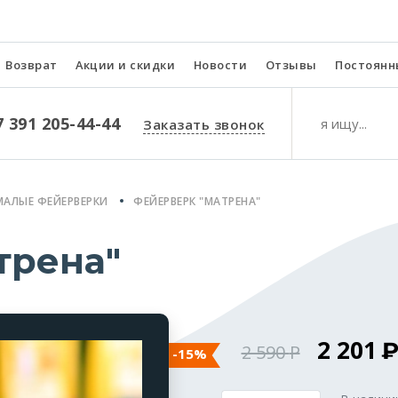
Возврат
Акции и скидки
Новости
Отзывы
Постоянн
7 391 205-44-44
Заказать звонок
МАЛЫЕ ФЕЙЕРВЕРКИ
ФЕЙЕРВЕРК "МАТРЕНА"
трена"
2 201
2 590
-15%