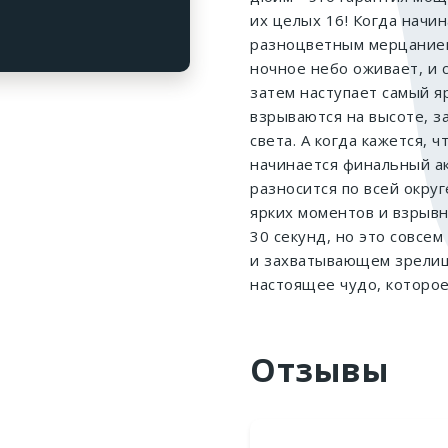
их целых 16! Когда начин
разноцветным мерцанием
ночное небо оживает, и 
затем наступает самый я
взрываются на высоте, з
света. А когда кажется, 
начинается финальный ак
разносится по всей округ
ярких моментов и взрыв
30 секунд, но это совсем
и захватывающем зрелище
настоящее чудо, которо
Отзывы