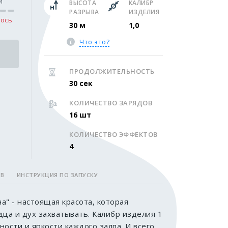
и
ВЫСОТА
КАЛИБР
РАЗРЫВА
ИЗДЕЛИЯ
ось
30 м
1,0
Что это?
ПРОДОЛЖИТЕЛЬНОСТЬ
30 сек
КОЛИЧЕСТВО ЗАРЯДОВ
16 шт
КОЛИЧЕСТВО ЭФФЕКТОВ
4
ОВ
ИНСТРУКЦИЯ ПО ЗАПУСКУ
а" - настоящая красота, которая
дца и дух захватывать. Калибр изделия 1
ости и яркости каждого залпа. И всего