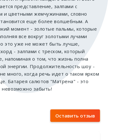
ается представление, залпами с
 и цветными жемчужинами, словно
становится еще более волшебным. А
ркий момент - золотые пальмы, которые
аполняя все вокруг золотыми лучами
что это уже не может быть лучше,
корд - залпами с треском, который
е, напоминая о том, что жизнь полна
ной энергии. Продолжительность шоу -
 не много, когда речь идет о таком ярком
. Батарея салютов "Матрена" - это
е невозможно забыть!
Оставить отзыв