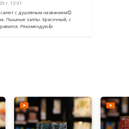
3 г. 12:31
 салют с душевным названием😊
а. Пышные залпы. Красочный, с
нравился. Рекомендую👍