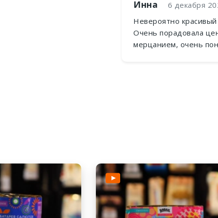
Инна
6 декабря 202
Невероятно красивый
Очень порадовала цен
мерцанием, очень по