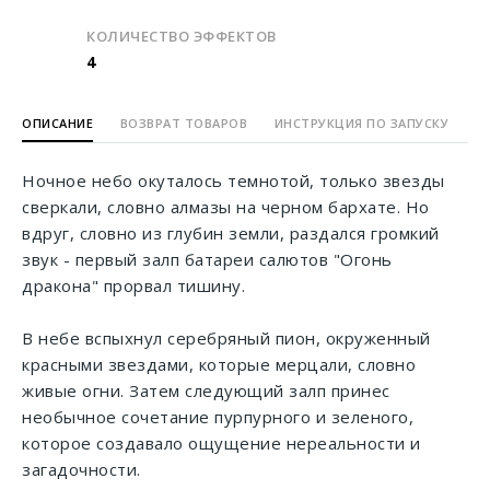
КОЛИЧЕСТВО ЭФФЕКТОВ
4
ОПИСАНИЕ
ВОЗВРАТ ТОВАРОВ
ИНСТРУКЦИЯ ПО ЗАПУСКУ
Ночное небо окуталось темнотой, только звезды
сверкали, словно алмазы на черном бархате. Но
вдруг, словно из глубин земли, раздался громкий
звук - первый залп батареи салютов "Огонь
дракона" прорвал тишину.
В небе вспыхнул серебряный пион, окруженный
красными звездами, которые мерцали, словно
живые огни. Затем следующий залп принес
необычное сочетание пурпурного и зеленого,
которое создавало ощущение нереальности и
загадочности.