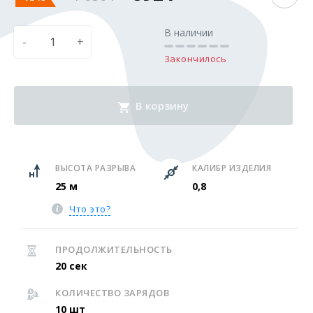
В наличии
-
+
Закончилось
В корзину
ВЫСОТА РАЗРЫВА
КАЛИБР ИЗДЕЛИЯ
25 м
0,8
Что это?
ПРОДОЛЖИТЕЛЬНОСТЬ
20 сек
КОЛИЧЕСТВО ЗАРЯДОВ
10 шт