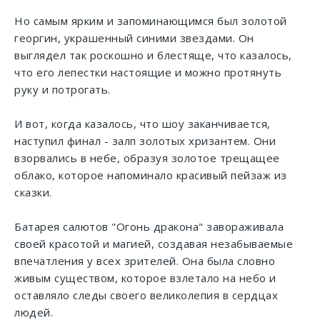
Но самым ярким и запоминающимся был золотой
георгин, украшенный синими звездами. Он
выглядел так роскошно и блестяще, что казалось,
что его лепестки настоящие и можно протянуть
руку и потрогать.
И вот, когда казалось, что шоу заканчивается,
наступил финал - залп золотых хризантем. Они
взорвались в небе, образуя золотое трещащее
облако, которое напоминало красивый пейзаж из
сказки.
Батарея салютов "Огонь дракона" завораживала
своей красотой и магией, создавая незабываемые
впечатления у всех зрителей. Она была словно
живым существом, которое взлетало на небо и
оставляло следы своего великолепия в сердцах
людей.