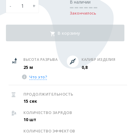
В наличии
-
+
Закончилось
В корзину
ВЫСОТА РАЗРЫВА
КАЛИБР ИЗДЕЛИЯ
25 м
0,8
Что это?
ПРОДОЛЖИТЕЛЬНОСТЬ
15 сек
КОЛИЧЕСТВО ЗАРЯДОВ
10 шт
КОЛИЧЕСТВО ЭФФЕКТОВ