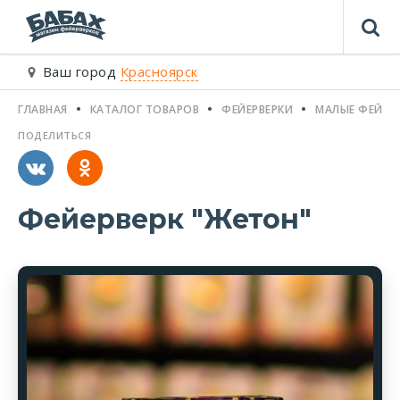
Ваш город
Красноярск
ГЛАВНАЯ
КАТАЛОГ ТОВАРОВ
ФЕЙЕРВЕРКИ
МАЛЫЕ ФЕЙЕР
ПОДЕЛИТЬСЯ
Фейерверк "Жетон"