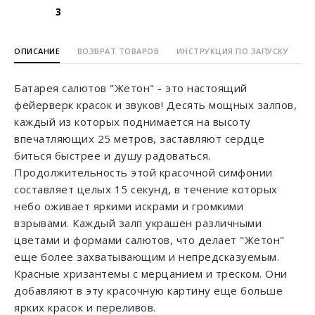
3
ОПИСАНИЕ
ВОЗВРАТ ТОВАРОВ
ИНСТРУКЦИЯ ПО ЗАПУСКУ
Батарея салютов "Жетон" - это настоящий
фейерверк красок и звуков! Десять мощных залпов,
каждый из которых поднимается на высоту
впечатляющих 25 метров, заставляют сердце
биться быстрее и душу радоваться.
Продолжительность этой красочной симфонии
составляет целых 15 секунд, в течение которых
небо оживает яркими искрами и громкими
взрывами. Каждый залп украшен различными
цветами и формами салютов, что делает "Жетон"
еще более захватывающим и непредсказуемым.
Красные хризантемы с мерцанием и треском. Они
добавляют в эту красочную картину еще больше
ярких красок и переливов.