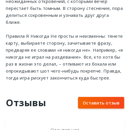
неожиданных откровений, с которыми вечер
перестает быть томным. В сторону стеснение, пора
делиться сокровенным и узнавать друг друга
ближе.
Правила Я Никогда Не просты и неизменны: тянете
карту, выбираете сторону, зачитываете фразу,
предваряя ее словами «я никогда не». Например, «я
никогда не играл на раздевание». Все, кто хотя бы
раз в жизни это делал, – отпивают из бокала или
опрокидывают шот чего-нибудь покрепче. Правда,
тогда игра рискует закончиться куда быстрее.
Отзывы
Оставить отзыв
Отзывов нет