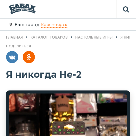
Ваш город
Красноярск
ГЛАВНАЯ
КАТАЛОГ ТОВАРОВ
НАСТОЛЬНЫЕ ИГРЫ
Я НИКО
ПОДЕЛИТЬСЯ
Я никогда Не-2