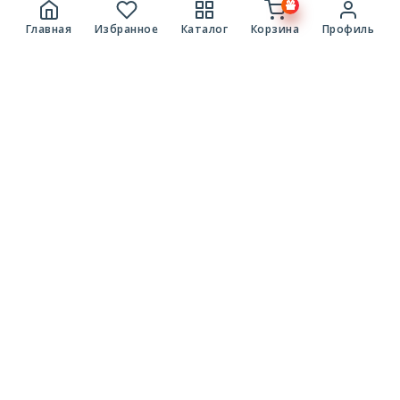
Главная
Избранное
Каталог
Корзина
Профиль