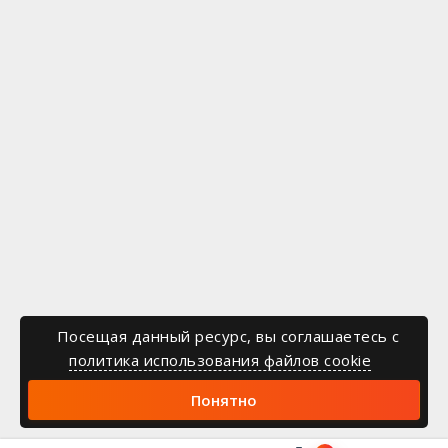
Посещая данный ресурс, вы соглашаетесь c
политика использования файлов cookie
Понятно