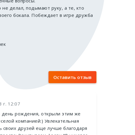
венные вопросы.
о не делал, подымают руку, а те, кто
своего бокала. Побеждает в игре дружба
чек
Оставить отзыв
 г. 12:07
 день рождения, открыли этим же
еселой компанией:) Увлекательная
ть своих друзей еще лучше благодаря