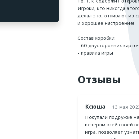
18, т. к. содержит откро
Игроки, кто никогда этог
делал это, отпивают из 
и хорошее настроение!
Состав коробки:
- 60 двусторонних карто
- правила игры
Отзывы
Ксюша
13 мая 2023
Покупали подружке на
вечером всей своей в
игра, позволяет узна