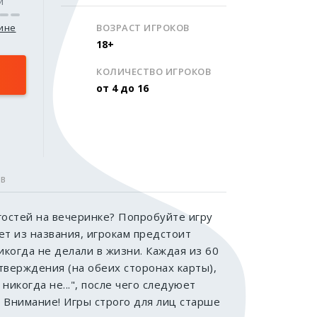
и
зине
ВОЗРАСТ ИГРОКОВ
18+
КОЛИЧЕСТВО ИГРОКОВ
от 4 до 16
ОВ
гостей на вечеринке? Попробуйте игру
ует из названия, игрокам предстоит
икогда не делали в жизни. Каждая из 60
тверждения (на обеих сторонах карты),
никогда не...", после чего следуюет
 Внимание! Игры строго для лиц старше