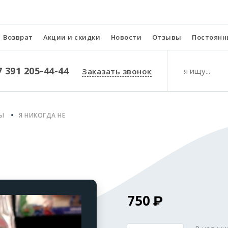
Возврат
Акции и скидки
Новости
Отзывы
Постоянн
7 391 205-44-44
Заказать звонок
РЫ
Я НИКОГДА НЕ
750