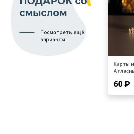
ПОДАРОК со
смыслом
Посмотреть ещё
варианты
Карты 
Атласн
60