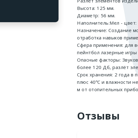
Разлет элементов издели
Высота: 125 мм.
Диаметр: 56 мм.
Наполнитель:Мел - цвет:
Назначение: Создание мо
отработка навыков приме
Сфера применения: для в
пейнтбол лазерные игры 
Опасные факторы: Звуков
более 120 Дб, разлёт эл
Срок хранения: 2 года в
плюс 40ºС и влажности н
м от отопительных прибо
Отзывы