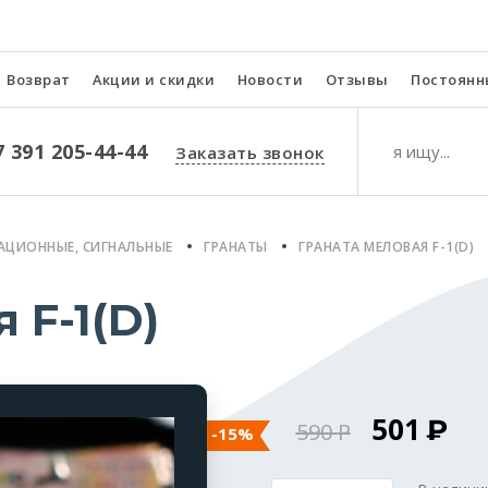
Возврат
Акции и скидки
Новости
Отзывы
Постоянн
7 391 205-44-44
Заказать звонок
АЦИОННЫЕ, СИГНАЛЬНЫЕ
ГРАНАТЫ
ГРАНАТА МЕЛОВАЯ F-1(D)
 F-1(D)
501
590
-15%