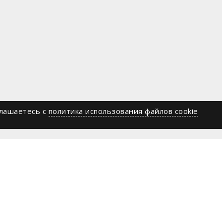
глашаетесь c
политика использования файлов cookie