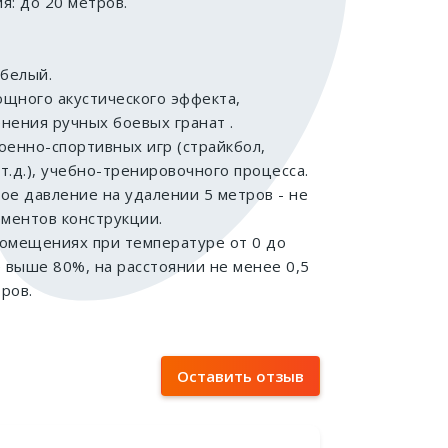
я: до 20 метров.
 белый.
щного акустического эффекта,
нения ручных боевых гранат .
оенно-спортивных игр (страйкбол,
т.д.), учебно-тренировочного процесса.
ое давление на удалении 5 метров - не
ементов конструкции.
 помещениях при температуре от 0 до
е выше 80%, на расстоянии не менее 0,5
ров.
Оставить отзыв