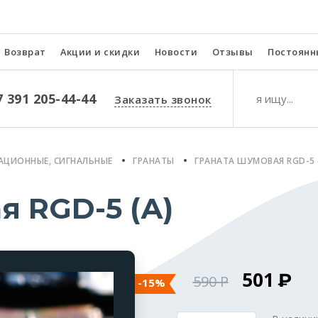
Возврат
Акции и скидки
Новости
Отзывы
Постоянн
7 391 205-44-44
Заказать звонок
АЦИОННЫЕ, СИГНАЛЬНЫЕ
ГРАНАТЫ
ГРАНАТА ШУМОВАЯ RGD-5 
я RGD-5 (А)
501
590
-15%