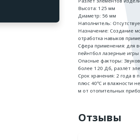
Разлет элементов издели
Высота: 125 мм
Диаметр: 56 мм
Наполнитель: Отсутству
Назначение: Создание мо
отработка навыков приме
Сфера применения: для в
пейнтбол лазерные игры 
Опасные факторы: Звуков
более 120 Дб, разлёт эл
Срок хранения: 2 года в
плюс 40ºС и влажности н
м от отопительных прибо
Отзывы