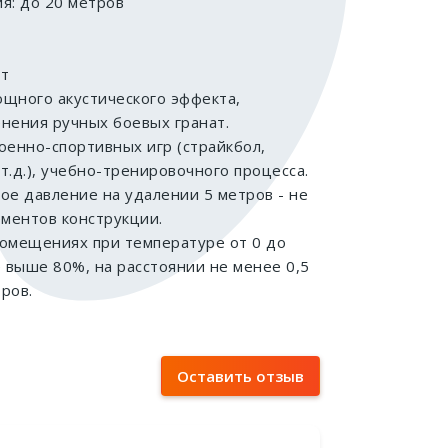
я: до 20 метров
ет
щного акустического эффекта,
нения ручных боевых гранат.
оенно-спортивных игр (страйкбол,
т.д.), учебно-тренировочного процесса.
ое давление на удалении 5 метров - не
ементов конструкции.
 помещениях при температуре от 0 до
е выше 80%, на расстоянии не менее 0,5
ров.
Оставить отзыв