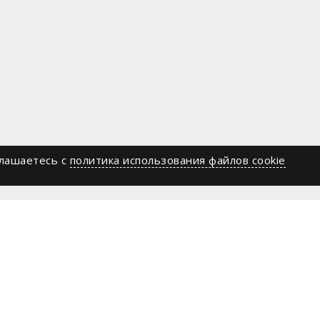
глашаетесь c
политика использования файлов cookie