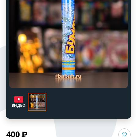
ВИДЕО
400