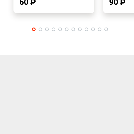
60
90