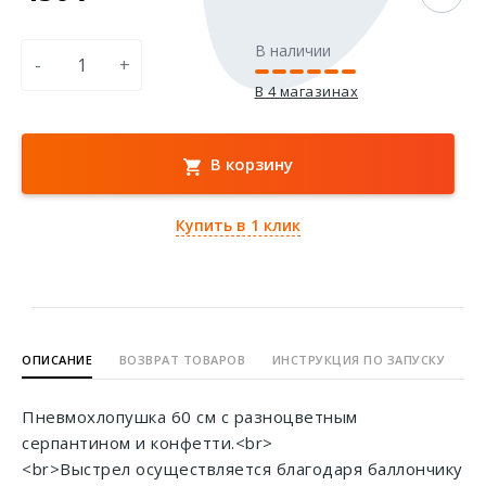
В наличии
-
+
В 4 магазинах
В корзину
Купить в 1 клик
ОПИСАНИЕ
ВОЗВРАТ ТОВАРОВ
ИНСТРУКЦИЯ ПО ЗАПУСКУ
Пневмохлопушка 60 см c разноцветным
серпантином и конфетти.<br>
<br>Выстрел осуществляется благодаря баллончику