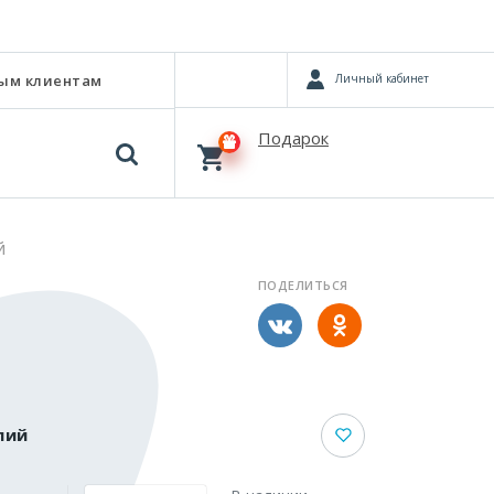
Личный кабинет
ым клиентам
Подарок
Й
ПОДЕЛИТЬСЯ
лий