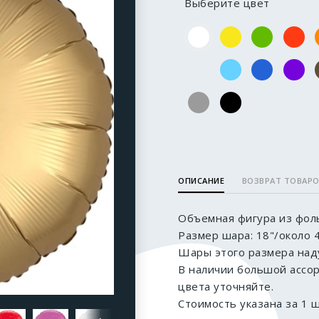
Выберите цвет
ОПИСАНИЕ
ВОЗВРАТ ТОВАР
Объемная фигура из фоль
Размер шара: 18"/около 4
Шары этого размера наду
В наличии большой ассо
цвета уточняйте.
Стоимость указана за 1 ш