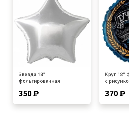
Звезда 18"
Круг 18"
фольгированная
с рисунк
350
370