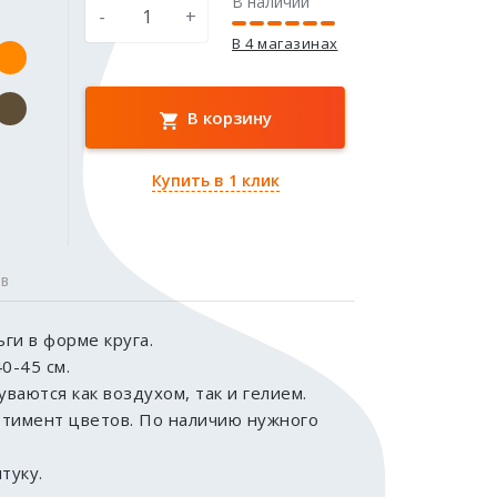
В наличии
-
+
В 4 магазинах
В корзину
Купить в 1 клик
ОВ
ги в форме круга.
0-45 см.
ваются как воздухом, так и гелием.
ртимент цветов. По наличию нужного
туку.