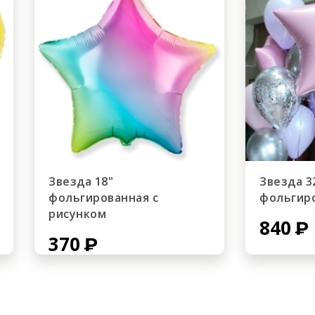
Звезда 18"
Звезда 3
фольгированная с
фольгир
рисунком
840
370