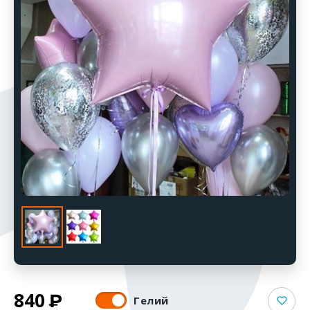
840
Гелий